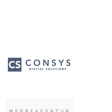
Wir bedanken uns für unsere Hauptsponsoren
für das Clubjahr 2023/24