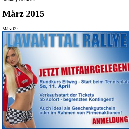
Search
März 2015
März
09