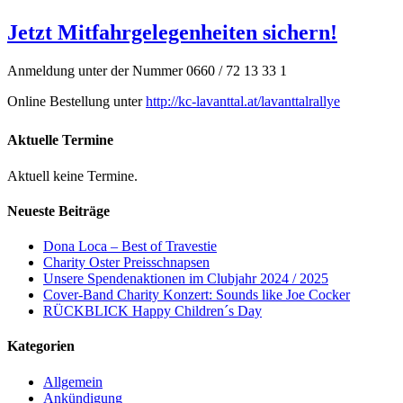
Jetzt Mitfahrgelegenheiten sichern!
Anmeldung unter der Nummer 0660 / 72 13 33 1
Online Bestellung unter
http://kc-lavanttal.at/lavanttalrallye
Aktuelle Termine
Aktuell keine Termine.
Neueste Beiträge
Dona Loca – Best of Travestie
Charity Oster Preisschnapsen
Unsere Spendenaktionen im Clubjahr 2024 / 2025
Cover-Band Charity Konzert: Sounds like Joe Cocker
RÜCKBLICK Happy Children´s Day
Kategorien
Allgemein
Ankündigung