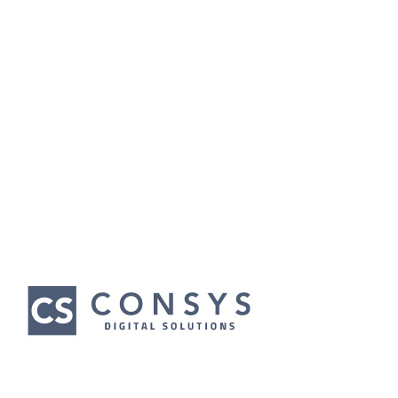
Wir bedanken uns für unsere Hauptsponsoren
für das Clubjahr 2023/24