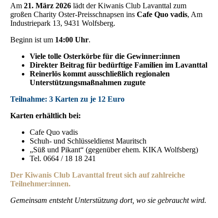
Am
21. März 2026
lädt der Kiwanis Club Lavanttal zum
großen Charity Oster-Preisschnapsen ins
Cafe Quo vadis
, Am
Industriepark 13, 9431 Wolfsberg.
Beginn ist um
14:00 Uhr
.
Viele tolle Osterkörbe für die Gewinner:innen
Direkter Beitrag für bedürftige Familien im Lavanttal
Reinerlös kommt ausschließlich regionalen
Unterstützungsmaßnahmen zugute
Teilnahme: 3 Karten zu je 12 Euro
Karten erhältlich bei:
Cafe Quo vadis
Schuh- und Schlüsseldienst Mauritsch
„Süß und Pikant“ (gegenüber ehem. KIKA Wolfsberg)
Tel. 0664 / 18 18 241
Der Kiwanis Club Lavanttal freut sich auf zahlreiche
Teilnehmer:innen.
Gemeinsam entsteht Unterstützung dort, wo sie gebraucht wird.