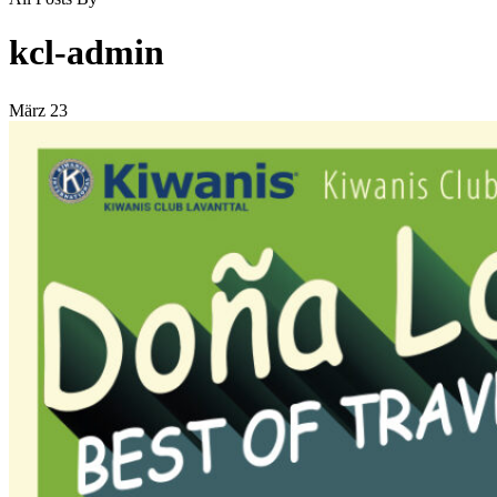
Search
kcl-admin
März
23