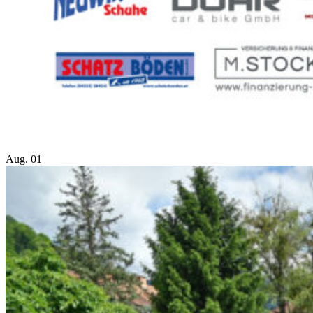
Aug.
01