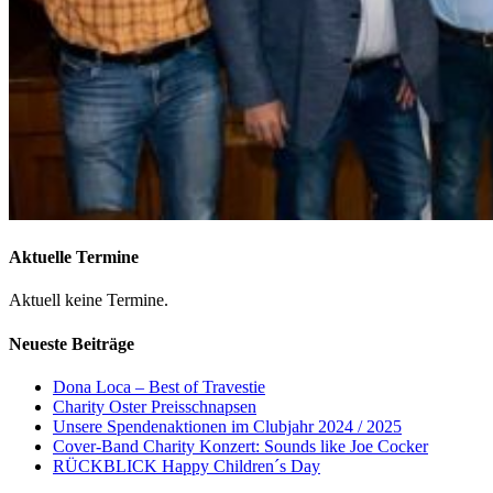
Aktuelle Termine
Aktuell keine Termine.
Neueste Beiträge
Dona Loca – Best of Travestie
Charity Oster Preisschnapsen
Unsere Spendenaktionen im Clubjahr 2024 / 2025
Cover-Band Charity Konzert: Sounds like Joe Cocker
RÜCKBLICK Happy Children´s Day