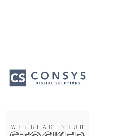
Wir bedanken uns für unsere Hauptsponsoren
für das Clubjahr 2023/24