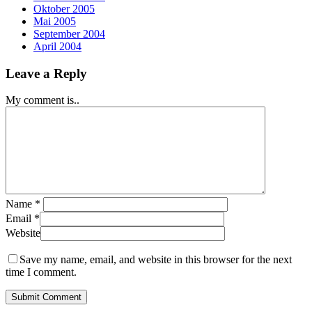
Oktober 2005
Mai 2005
September 2004
April 2004
Leave a Reply
My comment is..
Name
*
Email
*
Website
Save my name, email, and website in this browser for the next
time I comment.